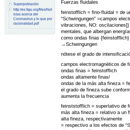
Fuerzas fluidales
Superpoblación
http://es.figu.org/files/Not
feinstofflich = fino-fluidal = de 
icias acerca del
“Schwingungen” =campos electr
Coronavirus y lo que por
racionalidad.pdf
vibraciones, NO: oscilaciones]} 
mentales, que albergan energía
como ondas finas {feinstofflich}
→Schwingungen
nótese el grado de intensificaci
campos electromagnéticos de f
ondas finas = feinstofflich
ondas altamente finas/
ondas de la más alta fineza = fei
el grado de fineza sube conform
aumenta la frecuencia
feinststofflich = superlativo de f
más alta fineza = relativo a un f
alta fineza, respectivamente
= respectivo a los efectos de