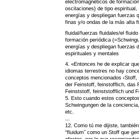
electromagnéticos de formación
oscilaciones} de tipo espiritual
energías y despliegan fuerzas 
finas y/o ondas de la más alta f
fluidal/fuerzas fluidales/el flu
formación periódica (=Schwingu
energías y despliegan fuerzas d
espirituales y mentales
4. «Entonces he de explicar que
idiomas terrestres no hay conce
conceptos mencionados ‹Stoff, sto
der Feinstoff, feinstofflich, das 
Feinststoff, feinststofflich und F
5. Esto cuando estos conceptos 
Schwingungen de la conciencia, 
etc.
...
12. Como tú me dijiste, también 
“fluidum˝ como un Stoff que gen
efectos, por lo que recomiendan 