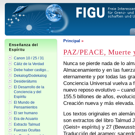
Principal
»
Enseñanza del
Espíritu
PAZ/PEACE, Muerte y
Canon 10 / 25 / 31
Nunca se pierde nada de lo al
Cáliz de la Verdad
Almacenamiento y en las fuerza
Debe haber castigo...
Dekalog/Dodekalog
eternamente y por todas las gr
Desiderátums
Conciencia Universal vuelva a f
El Desarrollo de la
nuevo reposo evolutivo – cuand
Conciencia y del
155.5 billones de años, evoluc
Espíritu
Creación nueva y más elevada.
El Mundo de
Pensamientos
Los textos originales en alemán
El ser humano
Era de Acuario
son extractos del libro Talmud 
Extracto Talmud
(Geist= espíritu) y 27 (Bewusst
Fuerzas Ocultas
Traducción del arameo: sacerdot