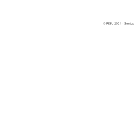
…
© FIGU 2024 - Semjase